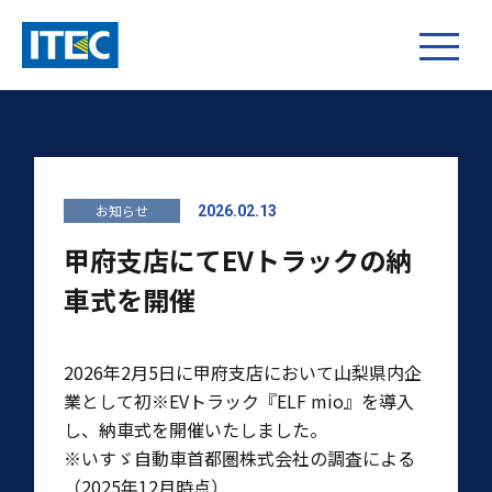
お知らせ
2026.02.13
甲府支店にてEVトラックの納
車式を開催
2026年2月5日に甲府支店において山梨県内企
業として初※EVトラック『ELF mio』を導入
し、納車式を開催いたしました。
※いすゞ自動車首都圏株式会社の調査による
（2025年12月時点）