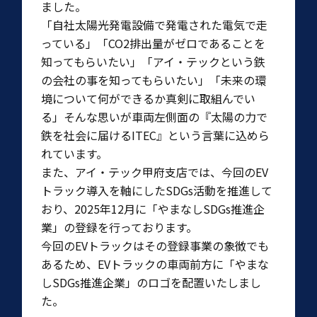
ました。
「自社太陽光発電設備で発電された電気で走
っている」「CO2排出量がゼロであることを
知ってもらいたい」「アイ・テックという鉄
の会社の事を知ってもらいたい」「未来の環
境について何ができるか真剣に取組んでい
る」そんな思いが車両左側面の『太陽の力で
鉄を社会に届けるITEC』という言葉に込めら
れています。
また、アイ・テック甲府支店では、今回のEV
トラック導入を軸にしたSDGs活動を推進して
おり、2025年12月に「やまなしSDGs推進企
業」の登録を行っております。
今回のEVトラックはその登録事業の象徴でも
あるため、EVトラックの車両前方に「やまな
しSDGs推進企業」のロゴを配置いたしまし
た。