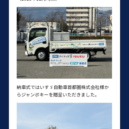
納車式ではいすゞ自動車首都圏株式会社様か
らジャンボキーを贈呈いただきました。