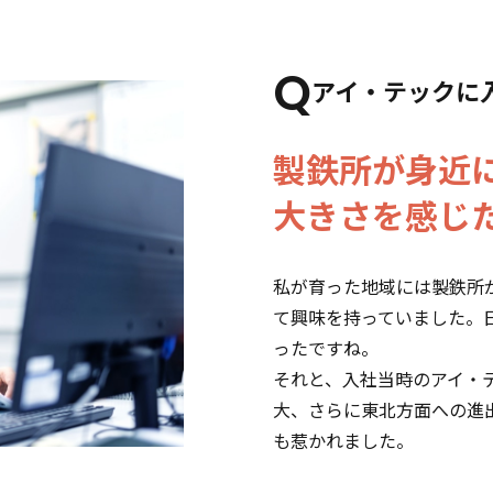
Q
アイ・テックに
製鉄所が身近
大きさを感じ
私が育った地域には製鉄所
て興味を持っていました。
ったですね。
それと、入社当時のアイ・
大、さらに東北方面への進
も惹かれました。