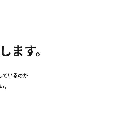
します。
しているのか
い。