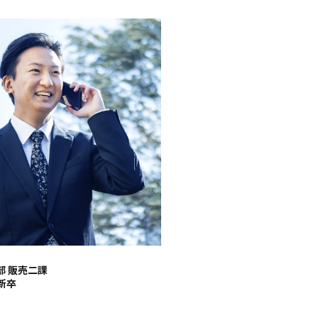
部 販売二課
新卒