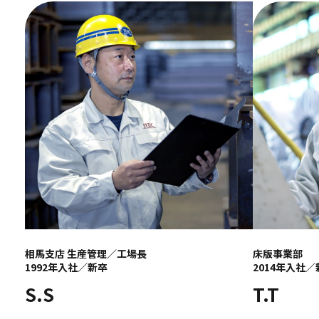
相馬支店 生産管理／工場長
床版事業部
1992年入社／新卒
2014年入社／
S.S
T.T