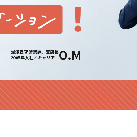
O.M
沼津支店 営業課／支店長
2005年入社／キャリア