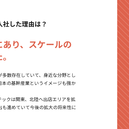
入社した理由は？
にあり、スケールの
た。
が多数存在していて、身近な分野とし
日本の基幹産業というイメージも強か
テックは関東、北陸へ出店エリアを拡
出も進めていて今後の拡大の将来性に